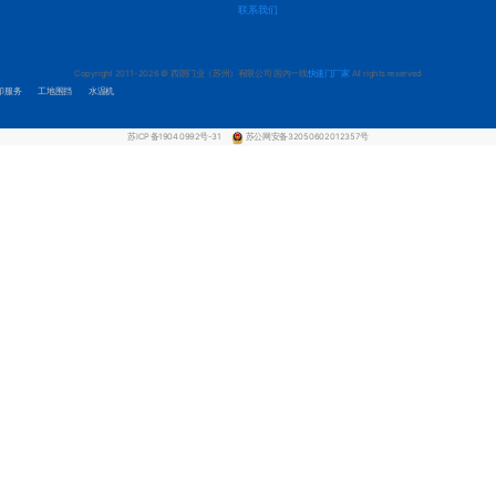
联系我们
Copyright 2011-2026 © 西朗门业（苏州）有限公司 国内一线
快速门厂家
All rights reserved
印服务
工地围挡
水温机
苏ICP备19040992号-31
苏公网安备32050602012357号