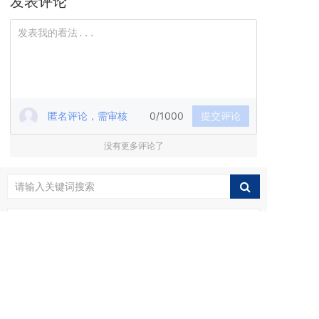
发表评论
匿名评论，需审核
0/1000
提交评论
没有更多评论了
服务热线
17798578460
最新资讯
西朗倒装快速门在锂电设备行业的应用优势
1