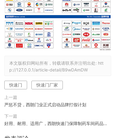
本文版权归网站所有，转载请联系并注明出处:
htt
p://127.0.0.1/article-detail/B9wDAmDW
快速门
快速门厂家
上一篇
严惩不贷，西朗门业正式启动品牌打假计划
下一篇
好用、耐用、适用广，西朗快速门保障制药车间药品质
量