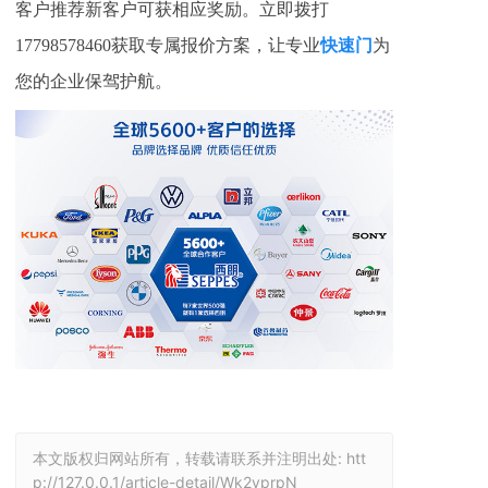
客户推荐新客户可获相应奖励。立即拨打
17798578460
获取专属报价方案，让专业
快速门
为
您的企业保驾护航。
本文版权归网站所有，转载请联系并注明出处:
htt
p://127.0.0.1/article-detail/Wk2yprpN