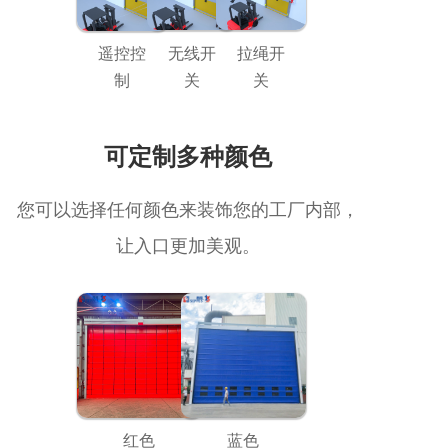
遥控控
无线开
拉绳开
制
关
关
可定制多种颜色
您可以选择任何颜色来装饰您的工厂内部，
让入口更加美观。
红色
蓝色