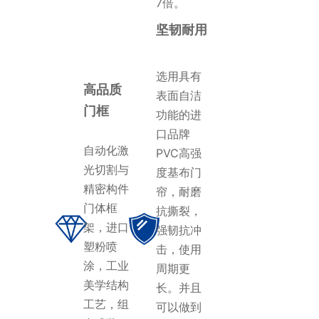
7倍。
坚韧耐用
选用具有
高品质
表面自洁
门框
功能的进
口品牌
自动化激
PVC高强
光切割与
度基布门
精密构件
帘，耐磨
门体框
抗撕裂，
架，进口
强韧抗冲
塑粉喷
击，使用
涂，工业
周期更
美学结构
长。并且
工艺，组
可以做到