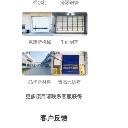
维尔利
济源钢铁
克朗斯机械
千红制药
晶华新材料
普杰无纺布
更多项目请联系客服获得
客户反馈