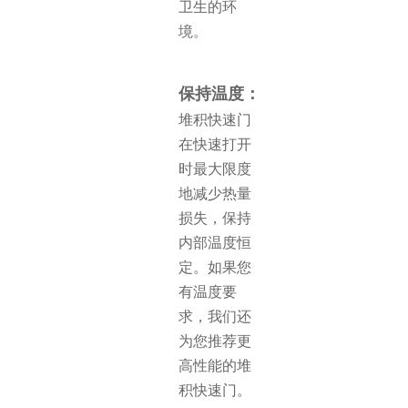
卫生的环
境。
保持温度：
堆积
快
速门
在快速打开
时最大限度
地减少热量
损失，保持
内部温度恒
定。如果您
有温度要
求，我们还
为您推荐更
高性能的堆
积快速门。