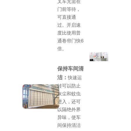
叉车无需在
门前等待，
可直接通
过。开启速
度比使用普
通卷帘门快6
倍。
保持车间清
洁：
快速运
转可以防止
灰尘和蚊虫
进入，还可
以隔绝外界
异味，使车
间保持清洁