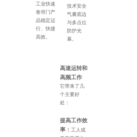
工业快速
技术安全
卷帘门产
气囊底边
品稳定运
与多点位
行、快捷
防护光
高效。
幕。
高速运转和
高频工作
它带来了几
个主要好
处：
提高工作效
率：
工人或