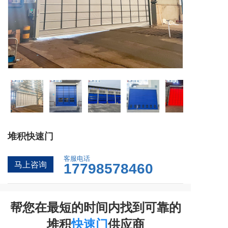
堆积快速门
客服电话
马上咨询
17798578460
帮您在最短的时间内找到可靠的
堆积
快速门
供应商