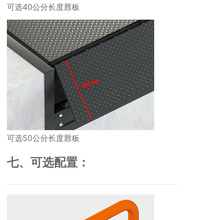
可选40公分长度唇板
可选50公分长度唇板
七、可选配置：