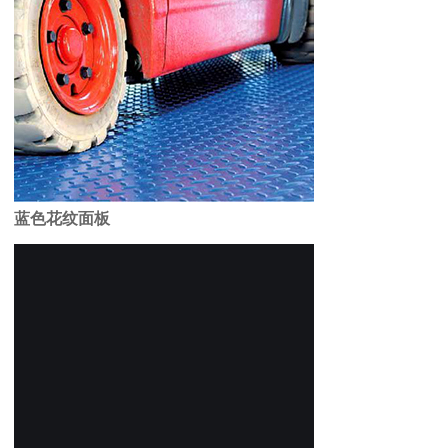
蓝色
花纹
面板