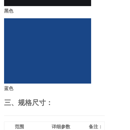
黑
色
蓝色
三、规格尺寸：
范围
详细参数
备注：