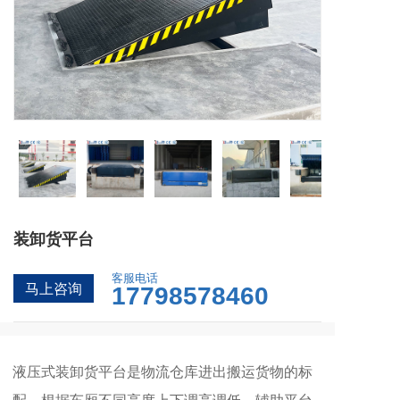
装卸货平台
客服电话
马上咨询
17798578460
液压式装卸货平台是物流仓库进出搬运货物的标