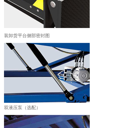
装卸货平台侧部密封图
双液压泵（选配）