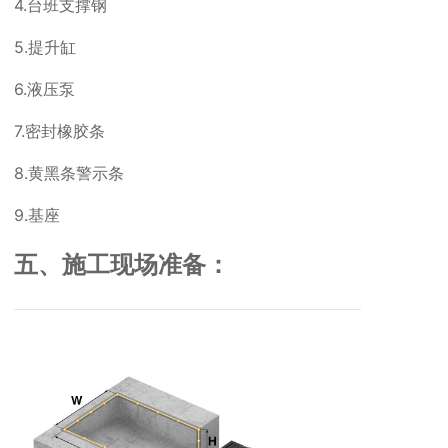
4.台班支撑钢
5.提升缸
6.液压泵
7.密封橡胶条
8.黄黑条警示条
9.基座
五、施工现场准备：