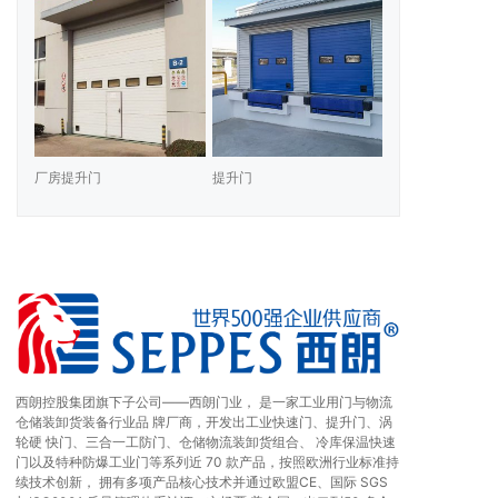
厂房提升门
提升门
西朗控股集团旗下子公司——西朗门业， 是一家工业用门与物流
仓储装卸货装备行业品 牌厂商，开发出工业快速门、提升门、涡
轮硬 快门、三合一工防门、仓储物流装卸货组合、 冷库保温快速
门以及特种防爆工业门等系列近 70 款产品，按照欧洲行业标准持
续技术创新， 拥有多项产品核心技术并通过欧盟CE、国际 SGS